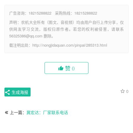
广告咨询：18215288822 采购热线：18215288822
声明：农机大全所有（图文、音视频）均由用户自行上传分享，仅
供网友学习交流，版权归原作者。若您的权利被侵害，请联系
56325386@qq.com 删除。
载注明出处：http://nongjidaquan.com/pinpai/285313.html
赞
(
)
0
生成海报
上一篇：
冀宏达：厂家联系电话