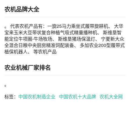
农机品牌大全
。 代表农机产品有：一旋25马力乘坐式履带旋耕机、 大华
宝来玉米大豆带状复合种植气吸式精量播种机、 斯维垦智
能定位牛项圈-牛场牧场、 斯维垦猪场保温灯、 宁夏新大众
全混合日粮中央厨房精准饲配装备、 多加农业200型履带式
植保机器人、 等农机产品
农业机械厂家排名
。
标签：
中国农机制造企业
中国农机十大品牌
农机大全网