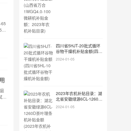
耕机补贴金额：2023年农
机补贴目录)
65
5大
细介
四川省5HJT-20批式循环
谷物干燥机补贴金额(四川
省5HL-10批式循环谷物干
2024-01-05
燥机补贴金额)
用
家庭
2023年农机补贴目录：湖
试想
北省安徽绿源6CL-1260D
以提
茶叶理条机补贴金额
2024-01-05
(2023年农机补贴目录：
湖北省山拖山拖1404A轮
式拖拉机补贴金额)