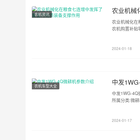
农业机械
农机资讯
农业机械化在
农机购置补贴
增长，农机作
2024-01-18
中发1WG
农机车型大全
中发1WG-4
所属分类:微耕
宁津县中发机械
2024-01-17