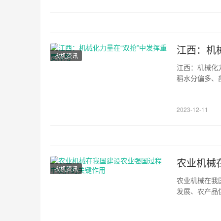
江西：机
农机资讯
江西：机械化
稻水分偏多、
平台向农民和
县（市、区）
2023-12-11
就近开展烘干作
农业机械
农机资讯
农业机械在我
发展、农产品
略目标，对于
农业机械发挥着