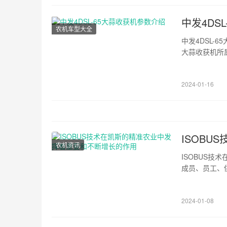
中发4DS
农机车型大全
中发4DSL-6
大蒜收获机所属
蒜收获机生产
绍各地价格各地
2024-01-16
ISOB
农机资讯
ISOBUS技
成员、员工、
一下，如果不
升多...
2024-01-08