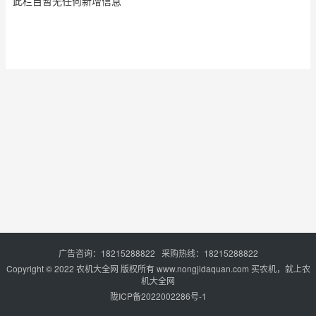
此栏目暂无任何新增信息
广告咨询：18215288822 采购热线：18215288822
Copyright © 2022
农机大全网
版权所有 www.nongjidaquan.com 买农机，就上农
机大全网
陇ICP备2022002286号-1