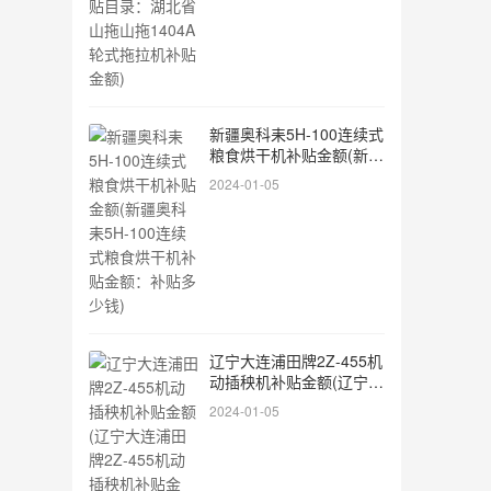
新疆奥科耒5H-100连续式
粮食烘干机补贴金额(新疆
奥科耒5H-100连续式粮食
2024-01-05
烘干机补贴金额：补贴多
少钱)
辽宁大连浦田牌2Z-455机
动插秧机补贴金额(辽宁大
连浦田牌2Z-455机动插秧
2024-01-05
机补贴金额：现在有补贴
吗)