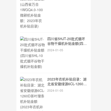
耕机补贴金额：2023年农
机补贴目录)
四川省5HJT-20批式循环
谷物干燥机补贴金额(四川
省5HL-10批式循环谷物干
2024-01-05
燥机补贴金额)
2023年农机补贴目录：湖
北省安徽绿源6CL-1260D
茶叶理条机补贴金额
2024-01-05
(2023年农机补贴目录：
湖北省山拖山拖1404A轮
式拖拉机补贴金额)