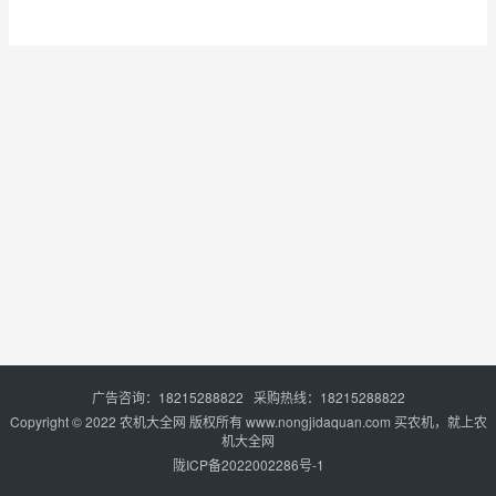
广告咨询：18215288822 采购热线：18215288822
Copyright © 2022
农机大全网
版权所有 www.nongjidaquan.com 买农机，就上农
机大全网
陇ICP备2022002286号-1