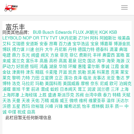
富乐丰
同类其他品牌：
BUB
Busch
Edwards
FLUX
JK朝光
KQK
KSB
LEYBOLD
NOP
OR
TTV
TVT
UK丹尼斯
Z73H
阿科
阿姆斯壮
埃美森
艾科
艾瑞德
安道斯
安泰
昂骞
百力通
宝华浩运
宝泉
博嘉蒂
博源金凯
博跃
搏力谋
川速
创升
大牛
丹尼斯
丹特
德国力特
德泰科
滴灌
典瑞
电建
鼎力
东光
阀盛
阀天
方泉
菲克
菲亿
费斯托
丰祥
弗雷西
富皓
富
来威
富兰克
富乐丰
高盾
高桥
高嵩
葛泉
冠克
国达
海华
海荣
海源
汉
萨动力
好凯德
恒旺
鸿鑫
湖泉
华旭
环耀
惠隆
霍尔斯
季诚
江霞
金潮
金钛
津奥特
津东
精瓯
卡麦隆
开滋
凯贡
凯勒
凯美
科莱恩
克莱
莱宝
莱克
黎明
力特
力田
立星牌
立正
莲功
良泽
临龙
龙事达
龙亚
鲁达
罗
博特
洛克
马拉尼
玛勒
美国科雨
美国威盾
摩根
奈东
尼威
欧可
泊姆克
浦蝶
普旭
千里
前进
潜成
蚯蚓
日本阀天
茸工
润波
润兰德
三洋
上海
上海邦瀑
上海经瑞
上胜
盛通
斯派莎克
苏阀
台湾中鼎
泰力
特精
天赋
天浩
天曼
天液
天佑
万精
威盾
威王
微喷
维柯
维蒙圣菲
温伴
沃达尔
沃德
五星
西玛
欣裕瑞
兴峰
兴锋
耀希达凯
怡丰
煜林枫
跃丰
质一
中
诚
中煤
祝成
自高
此栏目暂无任何新增信息